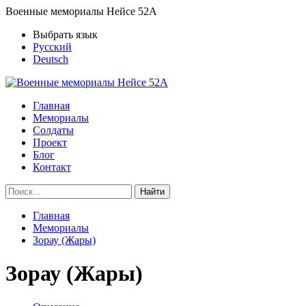
Военные мемориалы Нейсе 52А
Выбрать язык
Русский
Deutsch
Главная
Мемориалы
Солдаты
Проект
Блог
Контакт
Найти
Главная
Мемориалы
Зорау (Жары)
Зорау (Жары)