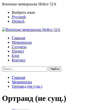
Военные мемориалы Нейсе 52А
Выбрать язык
Русский
Deutsch
Главная
Мемориалы
Солдаты
Проект
Блог
Контакт
Найти
Главная
Мемориалы
Ортранд (не сущ.)
Ортранд (не сущ.)