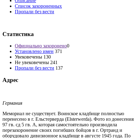
Oписание
Список захороненных
Пропали без вести
Статистика
Официально захоронено
0
Установлено имен
371
Увековечены
130
Не увековечены
241
Пропали без вести
137
Адрес
Германия
Мемориал не существует. Воинское кладбище полностью
перенесено в г. Ельстерверда (Elsterwerda). Фото из донесения
97 гв. сд 5 гв. А, которая самостоятельно производила
перезахоронение своих погибших бойцов в г. Ортранд и
оборудовало дивизионное кладбище в августе 1945 года. По