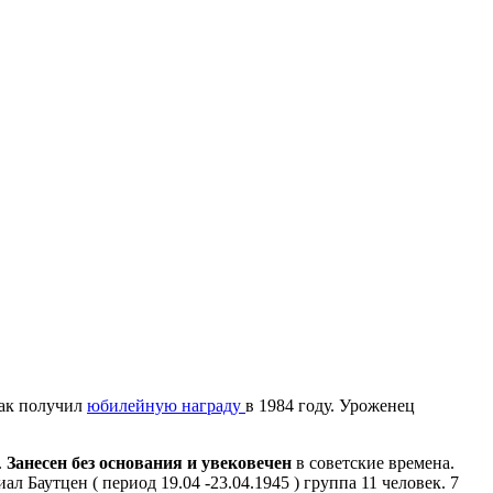
как получил
юбилейную награду
в 1984 году. Уроженец
.
Занесен без основания и увековечен
в советские времена.
ал Баутцен ( период 19.04 -23.04.1945 ) группа 11 человек. 7