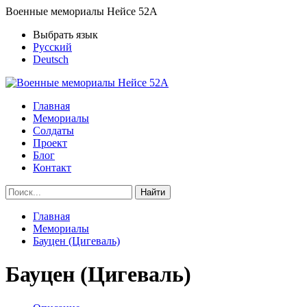
Военные мемориалы Нейсе 52А
Выбрать язык
Русский
Deutsch
Главная
Мемориалы
Солдаты
Проект
Блог
Контакт
Найти
Главная
Мемориалы
Бауцен (Цигеваль)
Бауцен (Цигеваль)