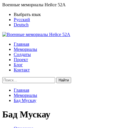
Военные мемориалы Нейсе 52А
Выбрать язык
Русский
Deutsch
Главная
Мемориалы
Солдаты
Проект
Блог
Контакт
Найти
Главная
Мемориалы
Бад Мускау
Бад Мускау